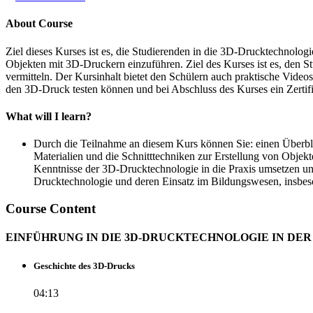
About Course
Ziel dieses Kurses ist es, die Studierenden in die 3D-Drucktechnolo
Objekten mit 3D-Druckern einzuführen. Ziel des Kurses ist es, den
vermitteln. Der Kursinhalt bietet den Schülern auch praktische Vid
den 3D-Druck testen können und bei Abschluss des Kurses ein Zertifi
What will I learn?
Durch die Teilnahme an diesem Kurs können Sie: einen Überb
Materialien und die Schnitttechniken zur Erstellung von Obje
Kenntnisse der 3D-Drucktechnologie in die Praxis umsetzen und 
Drucktechnologie und deren Einsatz im Bildungswesen, insbeso
Course Content
EINFÜHRUNG IN DIE 3D-DRUCKTECHNOLOGIE IN DE
Geschichte des 3D-Drucks
04:13