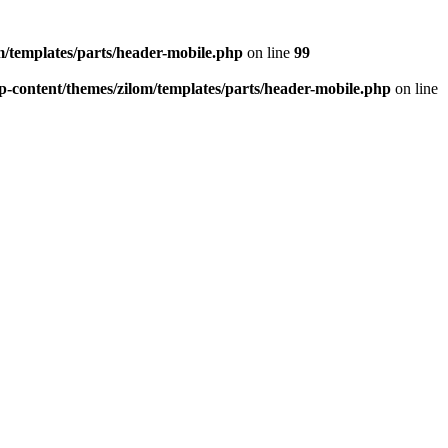
/templates/parts/header-mobile.php
on line
99
-content/themes/zilom/templates/parts/header-mobile.php
on line