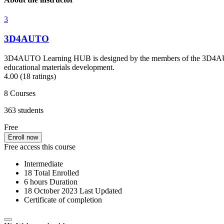
3
3D4AUTO
3D4AUTO Learning HUB is designed by the members of the 3D4AUTO P
educational materials development.
4.00
(18 ratings)
8
Courses
363
students
Free
Enroll now
Free access this course
Intermediate
18 Total Enrolled
6
hours
Duration
18 October 2023 Last Updated
Certificate of completion