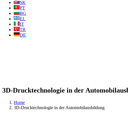
SK
PT
BG
EL
IT
TR
DE
3D-Drucktechnologie in der Automobilaus
Home
3D-Drucktechnologie in der Automobilausbildung