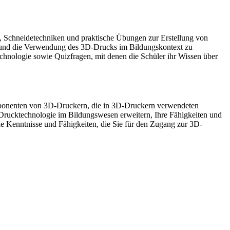
n, Schneidetechniken und praktische Übungen zur Erstellung von
ie und die Verwendung des 3D-Drucks im Bildungskontext zu
hnologie sowie Quizfragen, mit denen die Schüler ihr Wissen über
mponenten von 3D-Druckern, die in 3D-Druckern verwendeten
-Drucktechnologie im Bildungswesen erweitern, Ihre Fähigkeiten und
die Kenntnisse und Fähigkeiten, die Sie für den Zugang zur 3D-