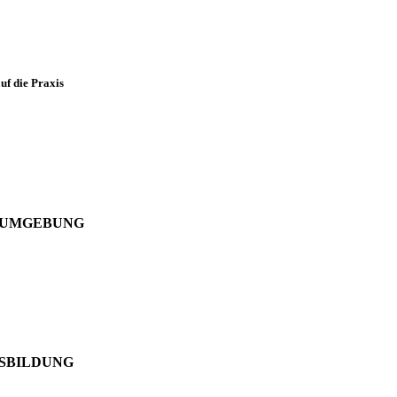
uf die Praxis
N UMGEBUNG
USBILDUNG