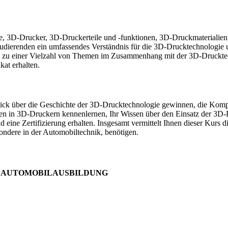
gie, 3D-Drucker, 3D-Druckerteile und -funktionen, 3D-Druckmaterialie
 Studierenden ein umfassendes Verständnis für die 3D-Drucktechnolog
eos zu einer Vielzahl von Themen im Zusammenhang mit der 3D-Drucktec
kat erhalten.
lick über die Geschichte der 3D-Drucktechnologie gewinnen, die Ko
kten in 3D-Druckern kennenlernen, Ihr Wissen über den Einsatz der 3D
eine Zertifizierung erhalten. Insgesamt vermittelt Ihnen dieser Kurs 
ndere in der Automobiltechnik, benötigen.
R AUTOMOBILAUSBILDUNG