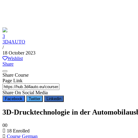
3
3D4AUTO
/
18 October 2023
Wishlist
Share
Share Course
Page Link
Share On Social Media
Facebook
Twitter
Linkedin
3D-Drucktechnologie in der Automobilaus
0
0
18
Enrolled
Course German